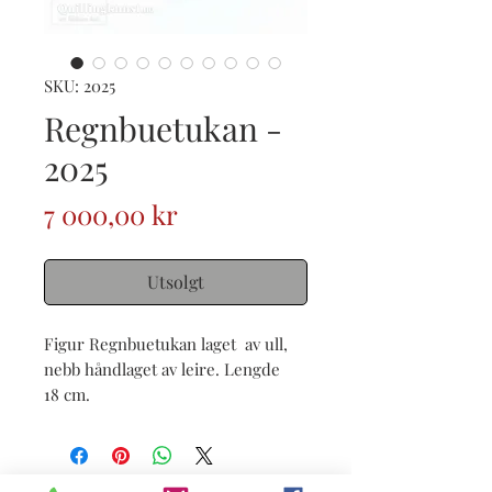
SKU: 2025
Regnbuetukan -
2025
Pris
7 000,00 kr
Utsolgt
Figur Regnbuetukan laget av ull,
nebb håndlaget av leire. Lengde
18 cm.