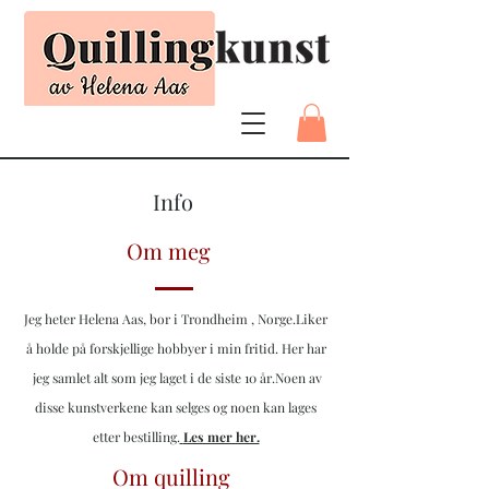
Info
Om meg
Jeg heter Helena Aas, bor i Trondheim , Norge.
Liker
å holde på forskjellige hobbyer i min fritid. Her har
jeg samlet alt som jeg laget i de siste 10 år.Noen av
disse kunstverkene kan selges og noen kan lages
etter bestilling.
Les mer her.
Om quilling