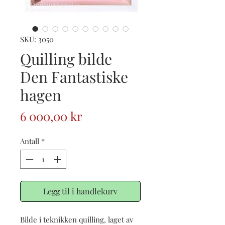
SKU: 3050
Quilling bilde
Den Fantastiske
hagen
Pris
6 000,00 kr
Antall
*
Legg til i handlekurv
Bilde i teknikken quilling, laget av