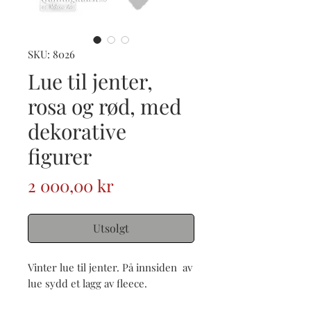
SKU: 8026
Lue til jenter,
rosa og rød, med
dekorative
figurer
Pris
2 000,00 kr
Utsolgt
Vinter lue til jenter. På innsiden av
lue sydd et lagg av fleece.