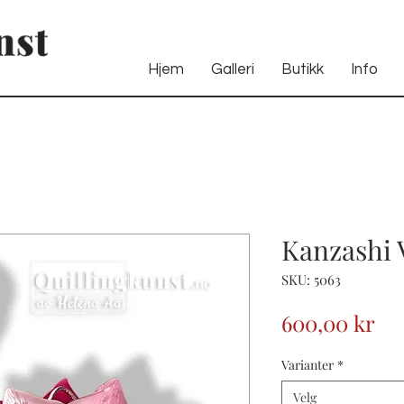
Hjem
Galleri
Butikk
Info
Kanzashi V
SKU: 5063
Pri
600,00 kr
Varianter
*
Velg