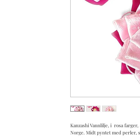
Kanzashi Vannlilje, i rosa farger, 
Norge. Midt pyntet med perler, s