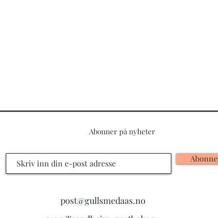
Abonner på nyheter
Abonne
post@gullsmedaas.no