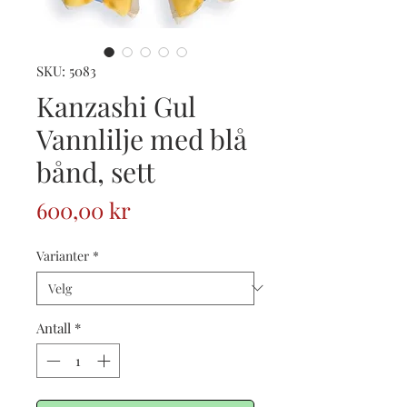
SKU: 5083
Kanzashi Gul
Vannlilje med blå
bånd, sett
Pris
600,00 kr
Varianter
*
Antall
*