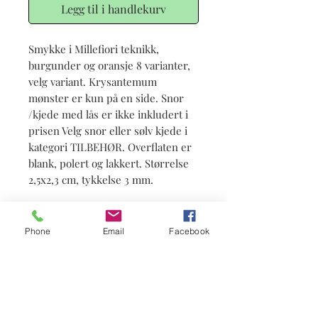
Legg til i handlekurv
Smykke i Millefiori teknikk,
burgunder og oransje 8 varianter,
velg variant. Krysantemum
mønster er kun på en side. Snor
/kjede med lås er ikke inkludert i
prisen Velg snor eller sølv kjede i
kategori TILBEHØR. Overflaten er
blank, polert og lakkert. Størrelse
2,5x2,3 cm, tykkelse 3 mm.
Info
Phone
Email
Facebook
Status: på lager