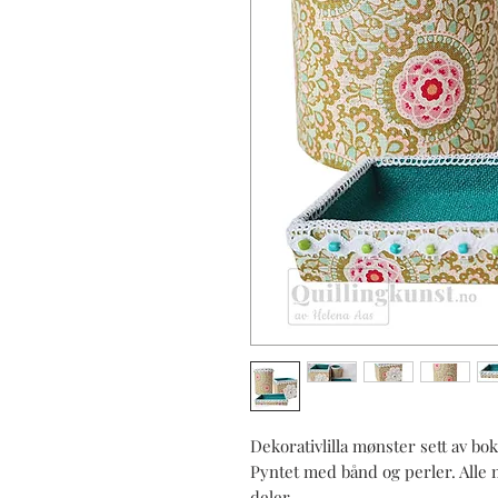
Dekorativlilla mønster sett av boks
Pyntet med bånd og perler. Alle ma
deler.