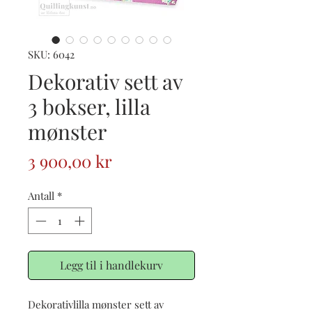
SKU: 6042
Dekorativ sett av
3 bokser, lilla
mønster
Pris
3 900,00 kr
Antall
*
Legg til i handlekurv
Dekorativlilla mønster sett av