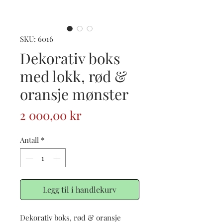
SKU: 6016
Dekorativ boks
med lokk, rød &
oransje mønster
Pris
2 000,00 kr
Antall
*
Legg til i handlekurv
Dekorativ boks, rød & oransje