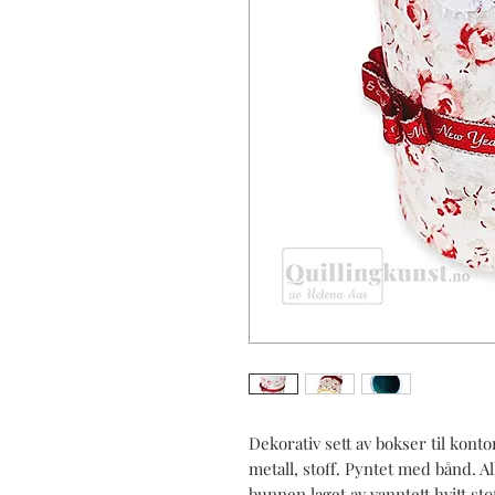
Dekorativ sett av bokser til konto
metall, stoff. Pyntet med bånd. Al
bunnen laget av vanntett hvitt sto