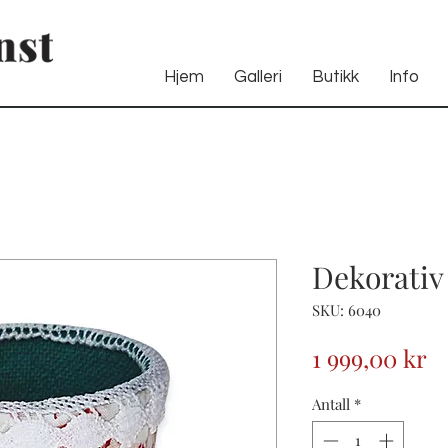
Hjem
Galleri
Butikk
Info
Dekorativ
SKU: 6040
Pr
1 999,00 kr
Antall
*