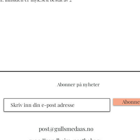
Abonner på nyheter
Abonne
post@gullsmedaas.no