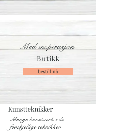
Med inspirasjon
Butikk
bestill nå
Kunstteknikker
Mange kunstverk i de
forskjellige teknikker