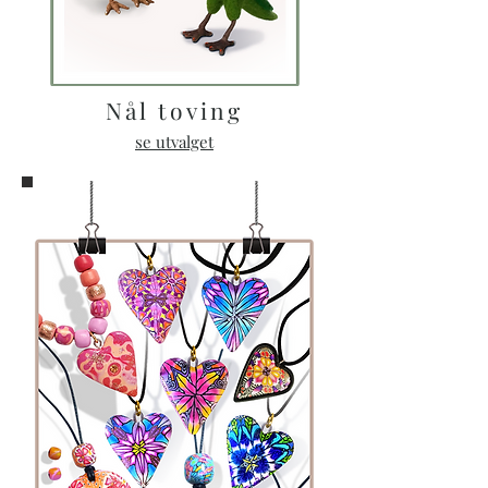
Nål toving
se utvalget