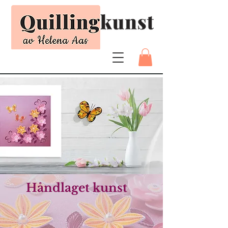
Håndlaget kunst